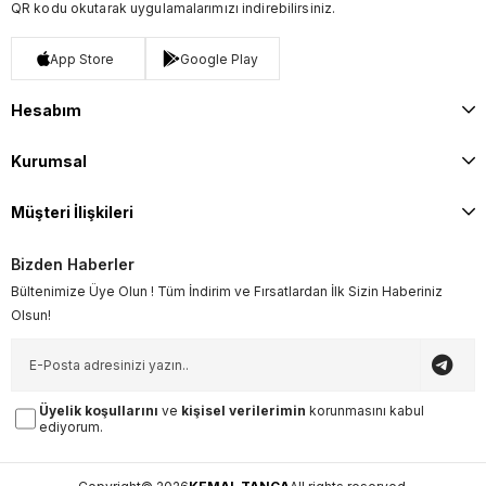
QR kodu okutarak uygulamalarımızı indirebilirsiniz.
App Store
Google Play
Hesabım
Kurumsal
Müşteri İlişkileri
Bizden Haberler
Bültenimize Üye Olun ! Tüm İndirim ve Fırsatlardan İlk Sizin Haberiniz
Olsun!
Üyelik koşullarını
ve
kişisel verilerimin
korunmasını kabul
ediyorum.