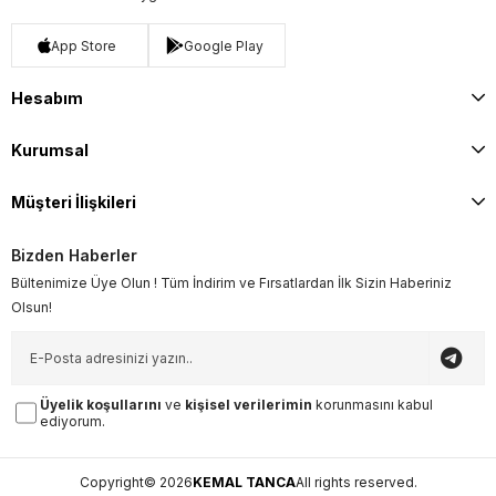
App Store
Google Play
Hesabım
Kurumsal
Müşteri İlişkileri
Bizden Haberler
Bültenimize Üye Olun ! Tüm İndirim ve Fırsatlardan İlk Sizin Haberiniz
Olsun!
Üyelik koşullarını
ve
kişisel verilerimin
korunmasını kabul
ediyorum.
Copyright© 2026
KEMAL TANCA
All rights reserved.