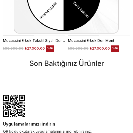
Mocassini Erkek Tekstil Siyah Deri Mont
Mocassini Erkek Deri Mont
₺30.000,00
₺27.000,00
₺30.000,00
₺27.000,00
%10
%10
Son Baktığınız Ürünler
Uygulamalarımızı İndirin
QR kodu okutarak uygulamalarımızı indirebilirsiniz.