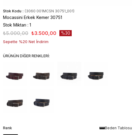
Stok Kodu
(3060 001MCSN 30751_001)
Mocassini Erkek Kemer 30751
Stok Miktarı
:
1
₺5.000,00
₺3.500,00
30
Sepette %20 Net İndirim
ÜRÜNÜN DİĞER RENKLERİ:
Renk
Beden Tablosu