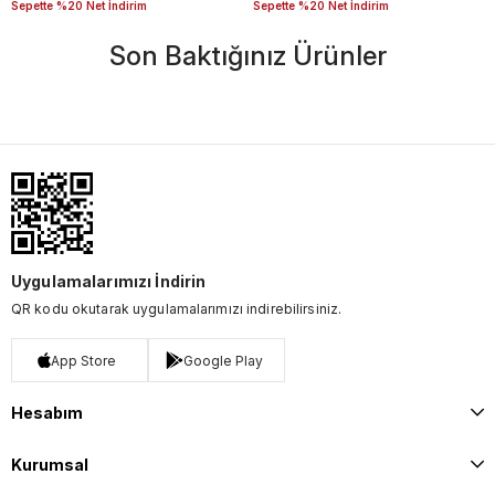
Sepette %20 Net İndirim
Sepette %20 Net İndirim
Son Baktığınız Ürünler
Uygulamalarımızı İndirin
QR kodu okutarak uygulamalarımızı indirebilirsiniz.
App Store
Google Play
Hesabım
Kurumsal