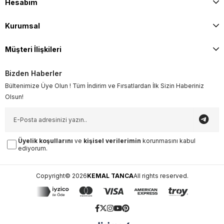
Hesabım
Kurumsal
Müşteri İlişkileri
Bizden Haberler
Bültenimize Üye Olun ! Tüm İndirim ve Fırsatlardan İlk Sizin Haberiniz
Olsun!
Üyelik koşullarını
ve
kişisel verilerimin
korunmasını kabul
ediyorum.
Copyright© 2026
KEMAL TANCA
All rights reserved.