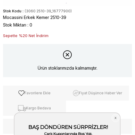
Stok Kodu
(3060 2510-39_16777900)
Mocassini Erkek Kemer 2510-39
Stok Miktarı
:
0
Sepette %20 Net İndirim
Ürün stoklarımızda kalmamıştır.
Favorilere Ekle
Fiyat Düşünce Haber Ver
Kargo Bedava
WhatsApp’tan Bilgi Al