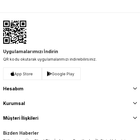
Uygulamalarımızı İndirin
QR kodu okutarak uygulamalarımızı indirebilirsiniz.
App Store
Google Play
Hesabım
Kurumsal
Müşteri İlişkileri
Bizden Haberler