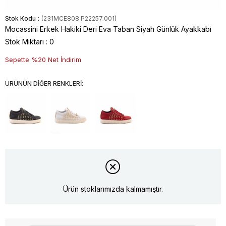
Stok Kodu
(231MCE808 P22257_001)
Mocassini Erkek Hakiki Deri Eva Taban Siyah Günlük Ayakkabı
Stok Miktarı
:
0
Sepette %20 Net İndirim
ÜRÜNÜN DİĞER RENKLERİ:
Ürün stoklarımızda kalmamıştır.