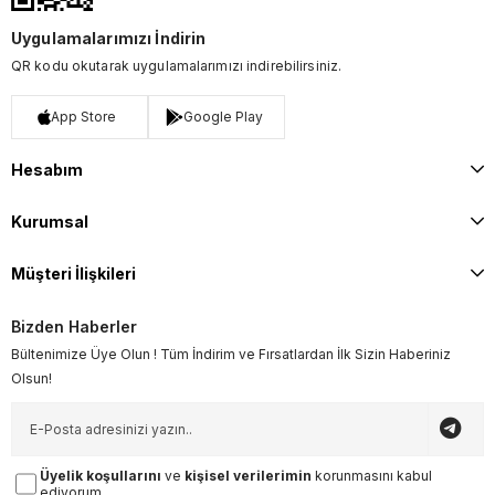
Uygulamalarımızı İndirin
QR kodu okutarak uygulamalarımızı indirebilirsiniz.
App Store
Google Play
Hesabım
Kurumsal
Müşteri İlişkileri
Bizden Haberler
Bültenimize Üye Olun ! Tüm İndirim ve Fırsatlardan İlk Sizin Haberiniz
Olsun!
Üyelik koşullarını
ve
kişisel verilerimin
korunmasını kabul
ediyorum.