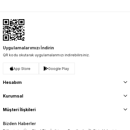
Uygulamalarımızı İndirin
QR kodu okutarak uygulamalarımızı indirebilirsiniz.
App Store
Google Play
Hesabım
Kurumsal
Müşteri İlişkileri
Bizden Haberler