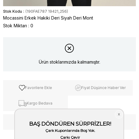
Stok Kodu
(190FAE787 19421_256)
Mocassini Erkek Hakiki Deri Siyah Deri Mont
Stok Miktarı
:
0
Ürün stoklarımızda kalmamıştır.
Favorilere Ekle
Fiyat Düşünce Haber Ver
Kargo Bedava
WhatsApp’tan Bilgi Al