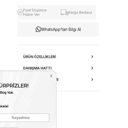
Fiyat Düşünce
Kargo Bedava
Haber Ver
WhatsApp’tan Bilgi Al
ÜRÜN ÖZELLIKLERI
DANIŞMA HATTI
AKSESUAR ONARIMI