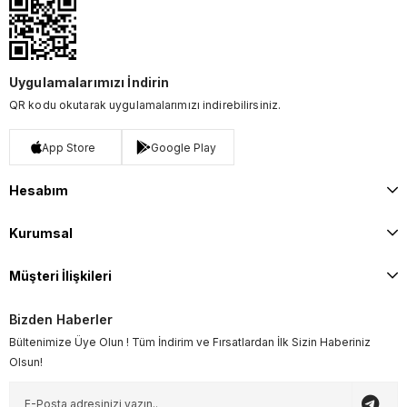
Uygulamalarımızı İndirin
QR kodu okutarak uygulamalarımızı indirebilirsiniz.
App Store
Google Play
Hesabım
Kurumsal
Müşteri İlişkileri
Bizden Haberler
Bültenimize Üye Olun ! Tüm İndirim ve Fırsatlardan İlk Sizin Haberiniz
Olsun!