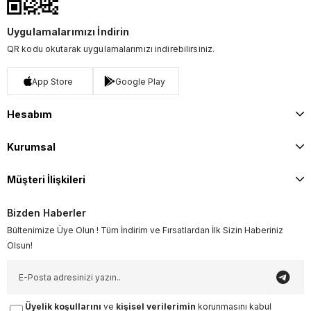
Uygulamalarımızı İndirin
QR kodu okutarak uygulamalarımızı indirebilirsiniz.
App Store
Google Play
Hesabım
Kurumsal
Müşteri İlişkileri
Bizden Haberler
Bültenimize Üye Olun ! Tüm İndirim ve Fırsatlardan İlk Sizin Haberiniz
Olsun!
Üyelik koşullarını
ve
kişisel verilerimin
korunmasını kabul