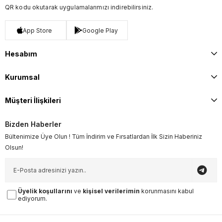
QR kodu okutarak uygulamalarımızı indirebilirsiniz.
App Store
Google Play
Hesabım
Kurumsal
Müşteri İlişkileri
Bizden Haberler
Bültenimize Üye Olun ! Tüm İndirim ve Fırsatlardan İlk Sizin Haberiniz
Olsun!
Üyelik koşullarını
ve
kişisel verilerimin
korunmasını kabul
ediyorum.