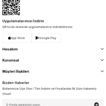
Uygulamalarımızı İndirin
QR kodu okutarak uygulamalarımızı indirebilirsiniz.
App Store
Google Play
Hesabım
Kurumsal
Müşteri İlişkileri
Bizden Haberler
Bültenimize Üye Olun ! Tüm İndirim ve Fırsatlardan İlk Sizin Haberiniz
Olsun!