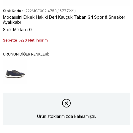
Stok Kodu
(222MCE002 4753_16777221)
Mocassini Erkek Hakiki Deri Kauçuk Taban Gri Spor & Sneaker
Ayakkabı
Stok Miktarı
:
0
Sepette %20 Net İndirim
ÜRÜNÜN DİĞER RENKLERİ:
Ürün stoklarımızda kalmamıştır.