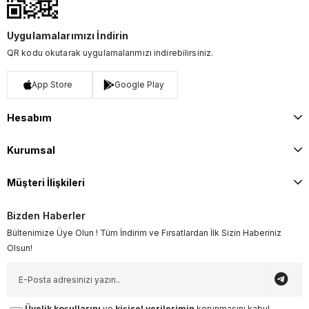
Uygulamalarımızı İndirin
QR kodu okutarak uygulamalarımızı indirebilirsiniz.
App Store
Google Play
Hesabım
Kurumsal
Müşteri İlişkileri
Bizden Haberler
Bültenimize Üye Olun ! Tüm İndirim ve Fırsatlardan İlk Sizin Haberiniz
Olsun!
Üyelik koşullarını
ve
kişisel verilerimin
korunmasını kabul