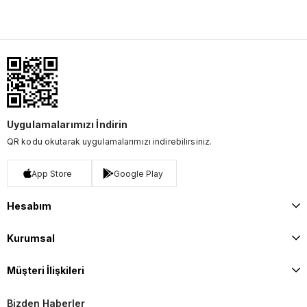
Uygulamalarımızı İndirin
QR kodu okutarak uygulamalarımızı indirebilirsiniz.
App Store
Google Play
Hesabım
Kurumsal
Müşteri İlişkileri
Bizden Haberler