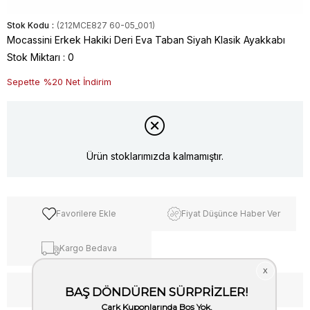
Stok Kodu
(212MCE827 60-05_001)
Mocassini Erkek Hakiki Deri Eva Taban Siyah Klasik Ayakkabı
Stok Miktarı
:
0
Sepette %20 Net İndirim
Ürün stoklarımızda kalmamıştır.
Favorilere Ekle
Fiyat Düşünce Haber Ver
Kargo Bedava
WhatsApp’tan Bilgi Al