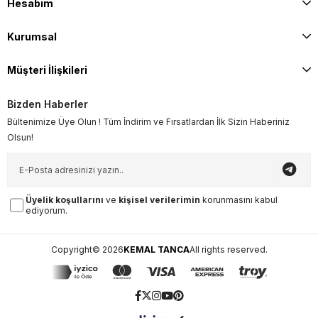
Hesabım
Kurumsal
Müşteri İlişkileri
Bizden Haberler
Bültenimize Üye Olun ! Tüm İndirim ve Fırsatlardan İlk Sizin Haberiniz
Olsun!
Üyelik koşullarını
ve
kişisel verilerimin
korunmasını kabul
ediyorum.
Copyright© 2026
KEMAL TANCA
All rights reserved.