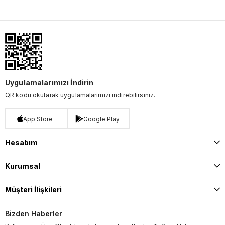
Uygulamalarımızı İndirin
QR kodu okutarak uygulamalarımızı indirebilirsiniz.
App Store
Google Play
Hesabım
Kurumsal
Müşteri İlişkileri
Bizden Haberler