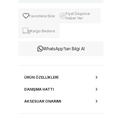
Fiyat Düşünce
Favorilere Ekle
Haber Ver
Kargo Bedava
WhatsApp’tan Bilgi Al
ÜRÜN ÖZELLIKLERI
DANIŞMA HATTI
AKSESUAR ONARIMI