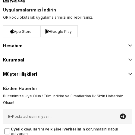
Uygulamalarımızı İndirin
QR kodu okutarak uygulamalarımızı indirebilirsiniz.
App Store
Google Play
Hesabım
Kurumsal
Müşteri İlişkileri
Bizden Haberler
Bültenimize Üye Olun ! Tüm İndirim ve Fırsatlardan İlk Sizin Haberiniz
Olsun!
Üyelik koşullarını
ve
kişisel verilerimin
korunmasını kabul
ediyorum.