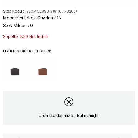
Stok Kodu
(220MCE893 318_16778202)
Mocassini Erkek Cüzdan 318
Stok Miktarı
:
0
Sepette %20 Net İndirim
ÜRÜNÜN DİĞER RENKLERİ:
Ürün stoklarımızda kalmamıştır.