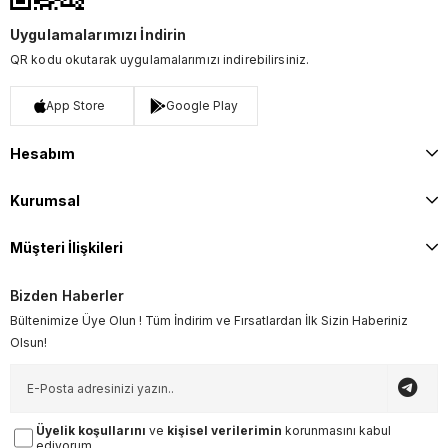
Uygulamalarımızı İndirin
QR kodu okutarak uygulamalarımızı indirebilirsiniz.
App Store
Google Play
Hesabım
Kurumsal
Müşteri İlişkileri
Bizden Haberler
Bültenimize Üye Olun ! Tüm İndirim ve Fırsatlardan İlk Sizin Haberiniz
Olsun!
Üyelik koşullarını
ve
kişisel verilerimin
korunmasını kabul
ediyorum.