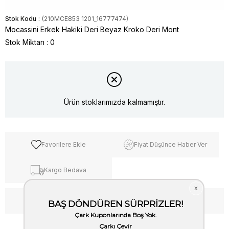
Stok Kodu
(210MCE853 1201_16777474)
Mocassini Erkek Hakiki Deri Beyaz Kroko Deri Mont
Stok Miktarı
:
0
Ürün stoklarımızda kalmamıştır.
Favorilere Ekle
Fiyat Düşünce Haber Ver
Kargo Bedava
WhatsApp’tan Bilgi Al