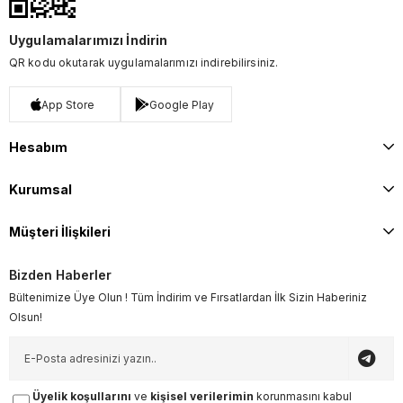
Uygulamalarımızı İndirin
QR kodu okutarak uygulamalarımızı indirebilirsiniz.
App Store
Google Play
Hesabım
Kurumsal
Müşteri İlişkileri
Bizden Haberler
Bültenimize Üye Olun ! Tüm İndirim ve Fırsatlardan İlk Sizin Haberiniz
Olsun!
Üyelik koşullarını
ve
kişisel verilerimin
korunmasını kabul