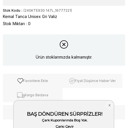
Stok Kodu
(240KTE930 147L_16777221)
Kemal Tanca Unisex Gri Valiz
Stok Miktarı
:
0
Ürün stoklarımızda kalmamıştır.
Favorilere Ekle
Fiyat Düşünce Haber Ver
Kargo Bedava
WhatsApp’tan Bilgi Al