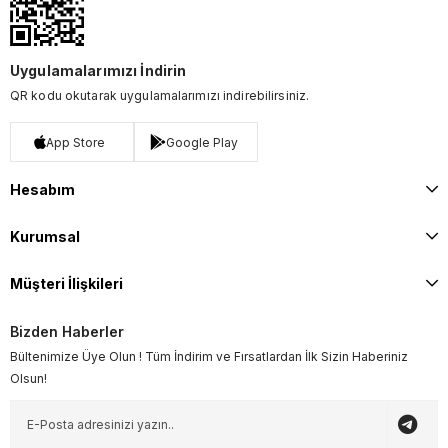
Uygulamalarımızı İndirin
QR kodu okutarak uygulamalarımızı indirebilirsiniz.
App Store
Google Play
Hesabım
Kurumsal
Müşteri İlişkileri
Bizden Haberler
Bültenimize Üye Olun ! Tüm İndirim ve Fırsatlardan İlk Sizin Haberiniz
Olsun!