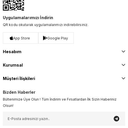
Uygulamalarımızı İndirin
QR kodu okutarak uygulamalarımızı indirebilirsiniz.
App Store
Google Play
Hesabım
Kurumsal
Müşteri İlişkileri
Bizden Haberler
Bültenimize Üye Olun ! Tüm İndirim ve Fırsatlardan İlk Sizin Haberiniz
Olsun!