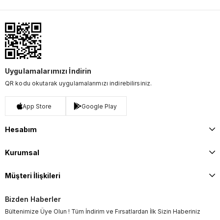
Uygulamalarımızı İndirin
QR kodu okutarak uygulamalarımızı indirebilirsiniz.
App Store
Google Play
Hesabım
Kurumsal
Müşteri İlişkileri
Bizden Haberler
Bültenimize Üye Olun ! Tüm İndirim ve Fırsatlardan İlk Sizin Haberiniz