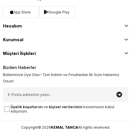
App Store
Google Play
Hesabım
Kurumsal
Müşteri İlişkileri
Bizden Haberler
Bültenimize Üye Olun ! Tüm İndirim ve Fırsatlardan İlk Sizin Haberiniz
Olsun!
Üyelik koşullarını
ve
kişisel verilerimin
korunmasını kabul
ediyorum.
Copyright© 2026
KEMAL TANCA
All rights reserved.