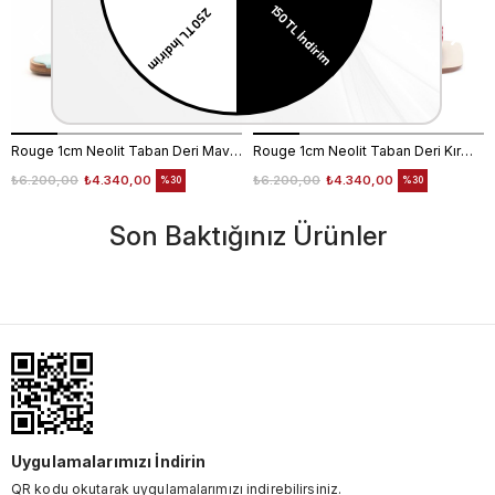
Rouge 1cm Neolit Taban Deri Mavi Kadın Terlik 0197-169
Rouge 1cm Neolit Taban Deri Kırmızı Kadın Terlik 0197-169
₺6.200,00
₺4.340,00
₺6.200,00
₺4.340,00
%30
%30
Son Baktığınız Ürünler
Uygulamalarımızı İndirin
QR kodu okutarak uygulamalarımızı indirebilirsiniz.