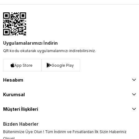
Uygulamalarımızı İndirin
QR kodu okutarak uygulamalarımızı indirebilirsiniz.
App Store
Google Play
Hesabım
Kurumsal
Müşteri İlişkileri
Bizden Haberler
Bültenimize Üye Olun ! Tüm İndirim ve Fırsatlardan İlk Sizin Haberiniz
Olsun!