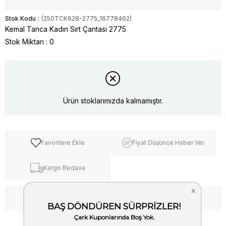
Stok Kodu
(250TCK628-2775_16778462)
Kemal Tanca Kadın Sırt Çantası 2775
Stok Miktarı
:
0
Ürün stoklarımızda kalmamıştır.
Favorilere Ekle
Fiyat Düşünce Haber Ver
Kargo Bedava
WhatsApp’tan Bilgi Al