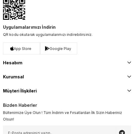
Uygulamalarımızı İndirin
QR kodu okutarak uygulamalarımızı indirebilirsiniz.
App Store
Google Play
Hesabım
Kurumsal
Müşteri İlişkileri
Bizden Haberler
Bültenimize Üye Olun ! Tüm İndirim ve Fırsatlardan İlk Sizin Haberiniz
Olsun!