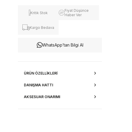
Fiyat Düşünce
Kritik Stok
Haber Ver
Kargo Bedava
WhatsApp’tan Bilgi Al
ÜRÜN ÖZELLIKLERI
DANIŞMA HATTI
AKSESUAR ONARIMI