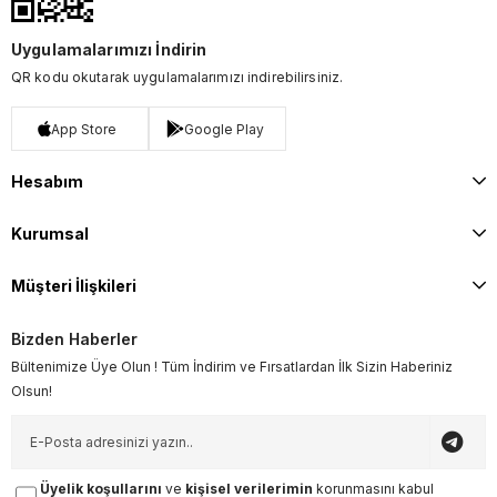
Uygulamalarımızı İndirin
QR kodu okutarak uygulamalarımızı indirebilirsiniz.
App Store
Google Play
Hesabım
Kurumsal
Müşteri İlişkileri
Bizden Haberler
Bültenimize Üye Olun ! Tüm İndirim ve Fırsatlardan İlk Sizin Haberiniz
Olsun!
Üyelik koşullarını
ve
kişisel verilerimin
korunmasını kabul