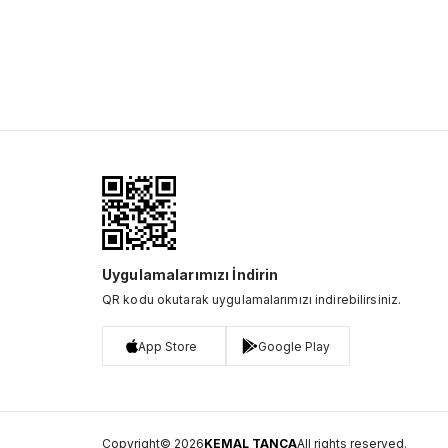
Uygulamalarımızı İndirin
QR kodu okutarak uygulamalarımızı indirebilirsiniz.
App Store
Google Play
Copyright© 2026
KEMAL TANCA
All rights reserved.