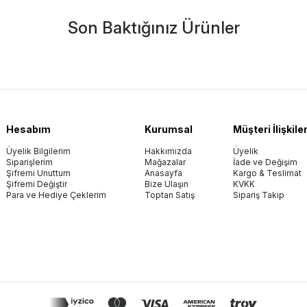
Son Baktığınız Ürünler
Hesabım
Kurumsal
Müşteri İlişkiler
Üyelik Bilgilerim
Hakkımızda
Üyelik
Siparişlerim
Mağazalar
İade ve Değişim
Şifremi Unuttum
Anasayfa
Kargo & Teslimat
Şifremi Değiştir
Bize Ulaşın
KVKK
Para ve Hediye Çeklerim
Toptan Satış
Sipariş Takip