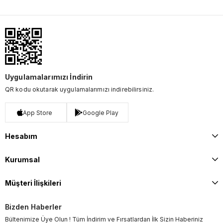
Uygulamalarımızı İndirin
QR kodu okutarak uygulamalarımızı indirebilirsiniz.
App Store
Google Play
Hesabım
Kurumsal
Müşteri İlişkileri
Bizden Haberler
Bültenimize Üye Olun ! Tüm İndirim ve Fırsatlardan İlk Sizin Haberiniz