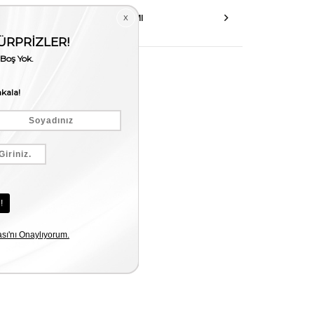
AKSESUAR ONARIMI