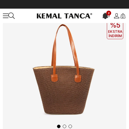
Anasayfa
ÇANTA&AKSESUAR
KADIN
Omuz Çantası
2
2
0
EKLE5
KODUYLA
%5
EKSTRA
İNDİRİM