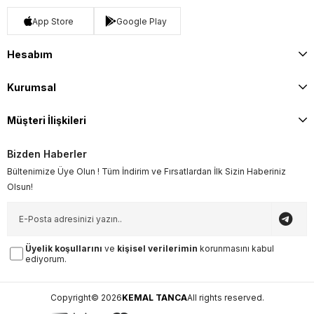
App Store
Google Play
Hesabım
Kurumsal
Müşteri İlişkileri
Bizden Haberler
Bültenimize Üye Olun ! Tüm İndirim ve Fırsatlardan İlk Sizin Haberiniz
Olsun!
Üyelik koşullarını
ve
kişisel verilerimin
korunmasını kabul
ediyorum.
Copyright© 2026
KEMAL TANCA
All rights reserved.