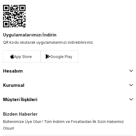
Uygulamalarımızı İndirin
QR kodu okutarak uygulamalarımızı indirebilirsiniz.
App Store
Google Play
Hesabım
Kurumsal
Müşteri İlişkileri
Bizden Haberler
Bültenimize Üye Olun ! Tüm İndirim ve Fırsatlardan İlk Sizin Haberiniz
Olsun!