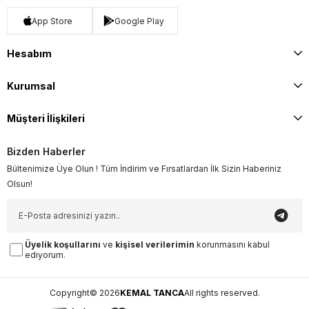
App Store
Google Play
Hesabım
Kurumsal
Müşteri İlişkileri
Bizden Haberler
Bültenimize Üye Olun ! Tüm İndirim ve Fırsatlardan İlk Sizin Haberiniz
Olsun!
Üyelik koşullarını
ve
kişisel verilerimin
korunmasını kabul
ediyorum.
Copyright© 2026
KEMAL TANCA
All rights reserved.