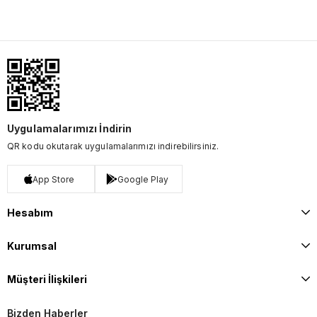
Uygulamalarımızı İndirin
QR kodu okutarak uygulamalarımızı indirebilirsiniz.
App Store
Google Play
Hesabım
Kurumsal
Müşteri İlişkileri
Bizden Haberler