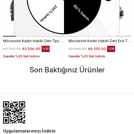
Mocassini Kadın Hakiki Deri Tpu Taban Siyah Günlük Ayakkabı
Mocassini Kadın Hakiki Deri Eva Taban Beyaz Günlük Ayakkabı
₺4.780,00
₺3.346,00
₺9.050,00
₺6.335,00
%30
%30
Sepette %20 Net İndirim
Sepette %20 Net İndirim
Son Baktığınız Ürünler
Uygulamalarımızı İndirin