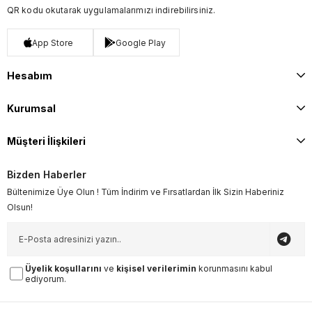
QR kodu okutarak uygulamalarımızı indirebilirsiniz.
App Store
Google Play
Hesabım
Kurumsal
Müşteri İlişkileri
Bizden Haberler
Bültenimize Üye Olun ! Tüm İndirim ve Fırsatlardan İlk Sizin Haberiniz
Olsun!
Üyelik koşullarını
ve
kişisel verilerimin
korunmasını kabul
ediyorum.