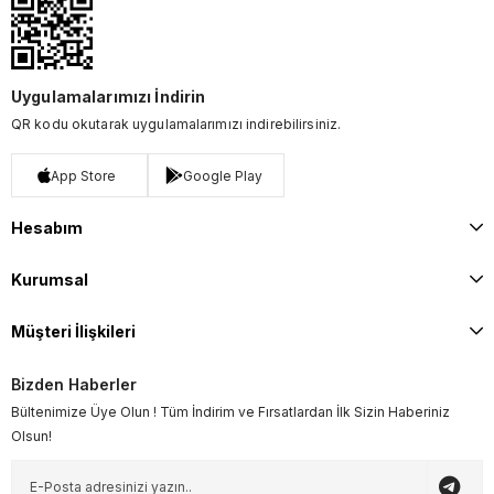
Uygulamalarımızı İndirin
QR kodu okutarak uygulamalarımızı indirebilirsiniz.
App Store
Google Play
Hesabım
Kurumsal
Müşteri İlişkileri
Bizden Haberler
Bültenimize Üye Olun ! Tüm İndirim ve Fırsatlardan İlk Sizin Haberiniz
Olsun!