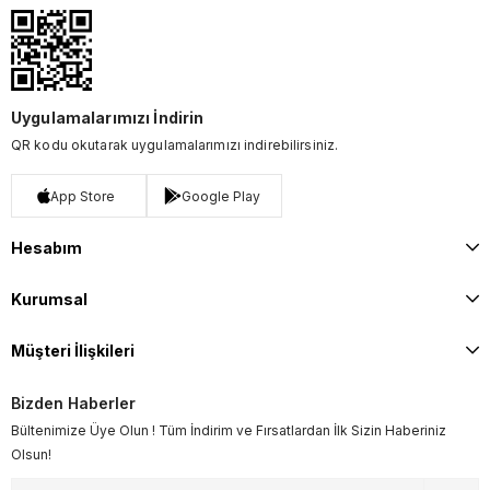
Uygulamalarımızı İndirin
QR kodu okutarak uygulamalarımızı indirebilirsiniz.
App Store
Google Play
Hesabım
Kurumsal
Müşteri İlişkileri
Bizden Haberler
Bültenimize Üye Olun ! Tüm İndirim ve Fırsatlardan İlk Sizin Haberiniz
Olsun!