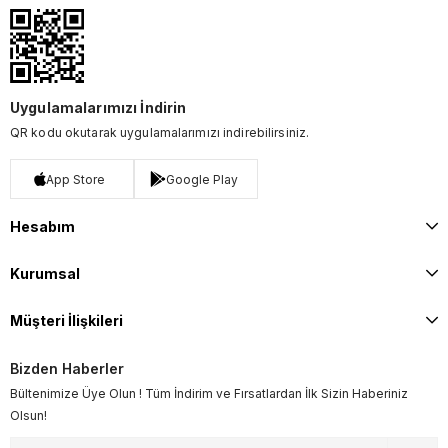
Uygulamalarımızı İndirin
QR kodu okutarak uygulamalarımızı indirebilirsiniz.
App Store
Google Play
Hesabım
Kurumsal
Müşteri İlişkileri
Bizden Haberler
Bültenimize Üye Olun ! Tüm İndirim ve Fırsatlardan İlk Sizin Haberiniz
Olsun!