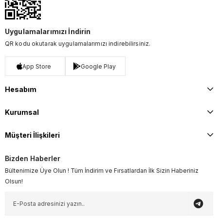
Uygulamalarımızı İndirin
QR kodu okutarak uygulamalarımızı indirebilirsiniz.
App Store
Google Play
Hesabım
Kurumsal
Müşteri İlişkileri
Bizden Haberler
Bültenimize Üye Olun ! Tüm İndirim ve Fırsatlardan İlk Sizin Haberiniz
Olsun!