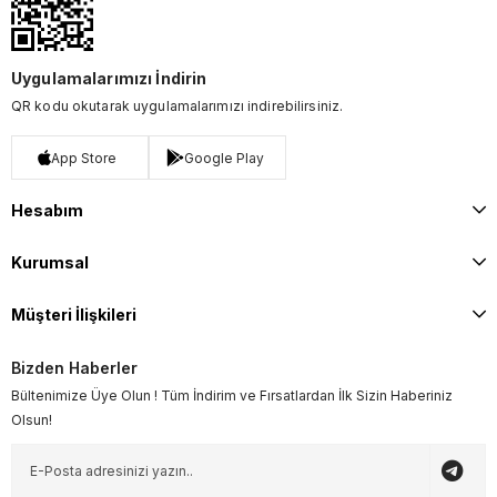
Uygulamalarımızı İndirin
QR kodu okutarak uygulamalarımızı indirebilirsiniz.
App Store
Google Play
Hesabım
Kurumsal
Müşteri İlişkileri
Bizden Haberler
Bültenimize Üye Olun ! Tüm İndirim ve Fırsatlardan İlk Sizin Haberiniz
Olsun!