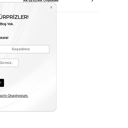
AKSESUAR ONARIMI