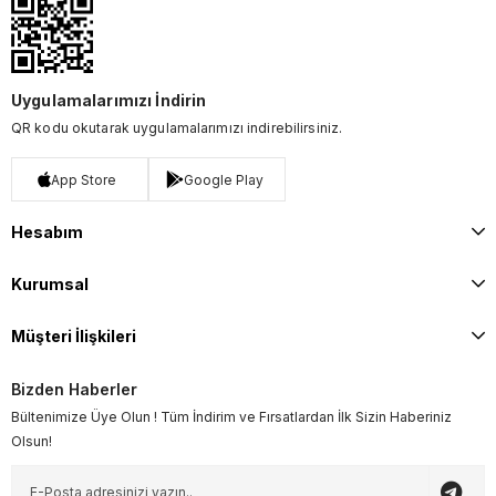
Uygulamalarımızı İndirin
QR kodu okutarak uygulamalarımızı indirebilirsiniz.
App Store
Google Play
Hesabım
Kurumsal
Müşteri İlişkileri
Bizden Haberler
Bültenimize Üye Olun ! Tüm İndirim ve Fırsatlardan İlk Sizin Haberiniz
Olsun!