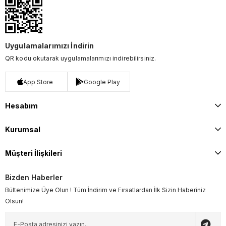
Uygulamalarımızı İndirin
QR kodu okutarak uygulamalarımızı indirebilirsiniz.
App Store
Google Play
Hesabım
Kurumsal
Müşteri İlişkileri
Bizden Haberler
Bültenimize Üye Olun ! Tüm İndirim ve Fırsatlardan İlk Sizin Haberiniz
Olsun!