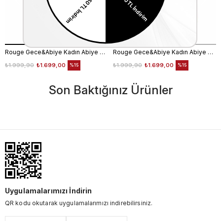
Rouge Gece&Abiye Kadın Abiye Çanta 401S
Rouge Gece&Abiye Kadın Abiye Çanta 401S
₺1.999,90
₺1.699,00
₺1.999,90
₺1.699,00
%15
%15
Son Baktığınız Ürünler
Uygulamalarımızı İndirin
QR kodu okutarak uygulamalarımızı indirebilirsiniz.