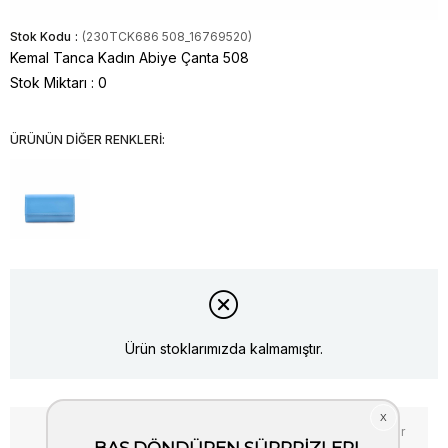
Stok Kodu
(230TCK686 508_16769520)
Kemal Tanca Kadın Abiye Çanta 508
Stok Miktarı
:
0
ÜRÜNÜN DİĞER RENKLERİ:
Ürün stoklarımızda kalmamıştır.
Favorilere Ekle
Fiyat Düşünce Haber Ver