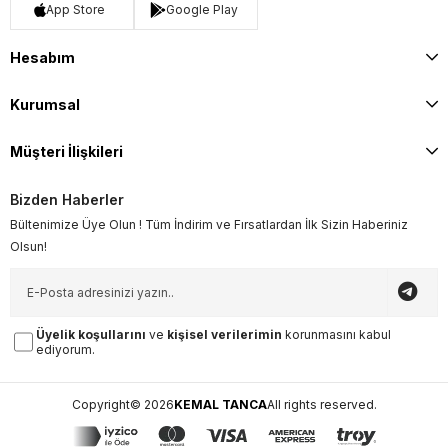
App Store
Google Play
Hesabım
Kurumsal
Müşteri İlişkileri
Bizden Haberler
Bültenimize Üye Olun ! Tüm İndirim ve Fırsatlardan İlk Sizin Haberiniz
Olsun!
Üyelik koşullarını
ve
kişisel verilerimin
korunmasını kabul
ediyorum.
Copyright© 2026
KEMAL TANCA
All rights reserved.