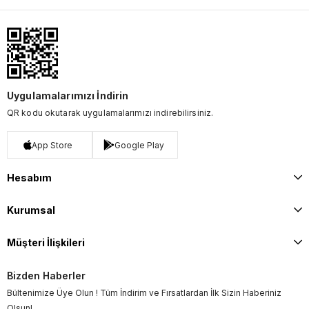
Uygulamalarımızı İndirin
QR kodu okutarak uygulamalarımızı indirebilirsiniz.
App Store
Google Play
Hesabım
Kurumsal
Müşteri İlişkileri
Bizden Haberler
Bültenimize Üye Olun ! Tüm İndirim ve Fırsatlardan İlk Sizin Haberiniz
Olsun!